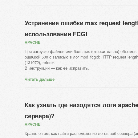
Устранение ошибки max request lengt
использовании FCGI
APACHE
При загрузке файлов или больших (относительно) объемов
ошибкой 500 с записью в лог mod_fcgid: HTTP request lengt
(131072), referer.
В инструкции — как её исправить.
Читать дальше
Как узнать где находятся логи apache
сервера)?
APACHE
Кратко о том, как найти расположение логов веб-сервера (а