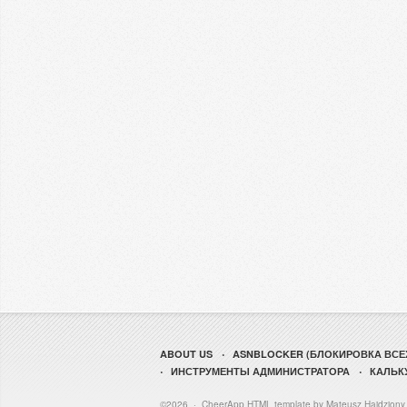
ABOUT US
ASNBLOCKER (БЛОКИРОВКА ВСЕХ
ИНСТРУМЕНТЫ АДМИНИСТРАТОРА
КАЛЬК
©2026 · CheerApp HTML template by Mateusz Hajdziony