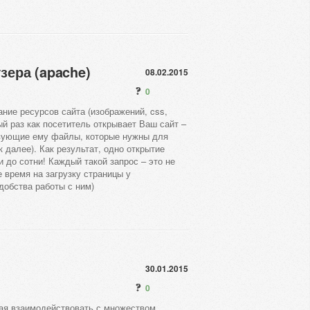
зера (apache)
08.02.2015
0
ние ресурсов сайта (изображений, css,
й раз как посетитель открывает Ваш сайт –
ствующие ему файлы, которые нужны для
к далее). Как результат, одно открытие
и до сотни! Каждый такой запрос – это не
е время на загрузку страницы у
удобства работы с ним)
30.01.2015
0
ая взаимодействовать с множеством