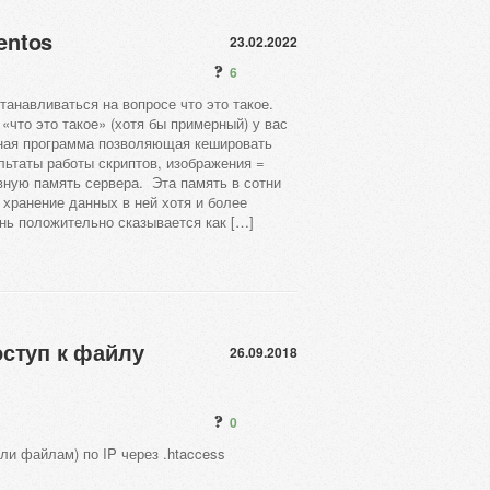
entos
23.02.2022
6
танавливаться на вопросе что это такое.
 «что это такое» (хотя бы примерный) у вас
ьная программа позволяющая кешировать
льтаты работы скриптов, изображения =
ную память сервера. Эта память в сотни
 хранение данных в ней хотя и более
нь положительно сказывается как […]
оступ к файлу
26.09.2018
0
ли файлам) по IP через .htaccess