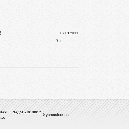
!
07.01.2011
0
НАЯ
ЗАДАТЬ ВОПРОС
ИСК