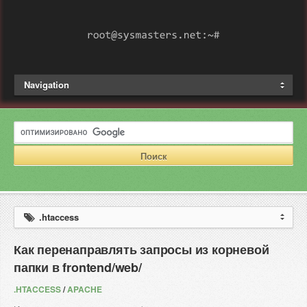
Navigation
.htaccess
Как перенаправлять запросы из корневой
папки в frontend/web/
.HTACCESS
/
APACHE