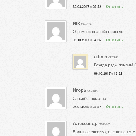
·
Ответить
в
30.03.2017
09:42
Nik
сказал:
Огромное спасибо помогло
·
Ответить
в
08.10.2017
04:56
admin
сказал:
Всегда рады помочь! 
в
08.10.2017
12:21
Игорь
сказал:
Спасибо, помогло
·
Ответить
в
04.01.2018
03:37
Александр
сказал:
Большое спасибо, еле нашел эт