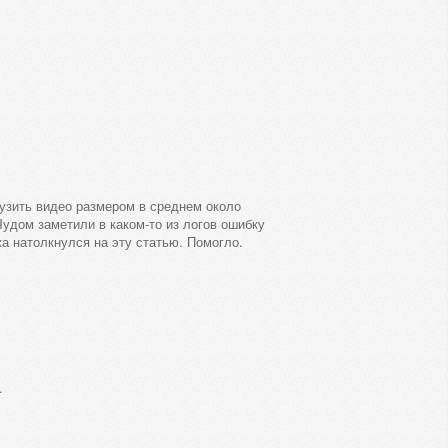
узить видео размером в среднем около
Чудом заметили в каком-то из логов ошибку
а натолкнулся на эту статью. Помогло.
.